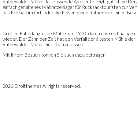
Rathewalder Mühle das passende Ambiente. Highlight ist die Ber
einfach gehaltenes Matratzenlager für Rucksacktouristen zur Ver
das Freibad im Ort
oder die Felsenbühne Rathen sind einen Besu
Großen Ruf erlangte die Mühle
um 1900
durch das reichhaltige
wieder. Der Zahn der Zeit hat den Verfall der ältesten Mühle de
Rathewalder Mühle einziehen zu lassen.
Mit Ihrem Besuch können Sie auch dazu beitragen.
2026 Droitthemes All rights reserved.