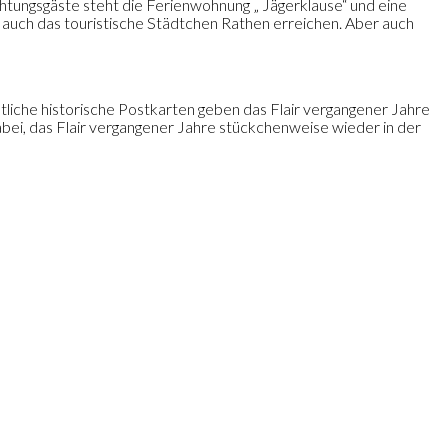
htungsgäste steht die Ferienwohnung „ Jägerklause“ und eine
 auch das touristische Städtchen Rathen erreichen. Aber auch
liche historische Postkarten geben das Flair vergangener Jahre
bei, das Flair vergangener Jahre stückchenweise wieder in der