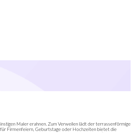
 einstigen Maler erahnen. Zum Verweilen lädt der terrassenförmige
ür Firmenfeiern, Geburtstage oder Hochzeiten bietet die