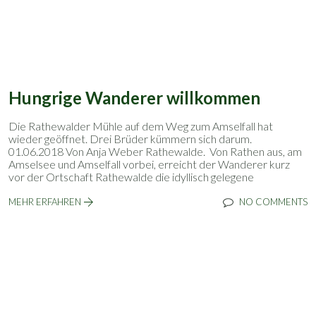
Hungrige Wanderer willkommen
Die Rathewalder Mühle auf dem Weg zum Amselfall hat
wieder geöffnet. Drei Brüder kümmern sich darum.
01.06.2018 Von Anja Weber Rathewalde. Von Rathen aus, am
Amselsee und Amselfall vorbei, erreicht der Wanderer kurz
vor der Ortschaft Rathewalde die idyllisch gelegene
MEHR ERFAHREN
NO COMMENTS