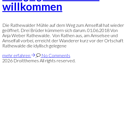
willkommen
Die Rathewalder Mühle auf dem Weg zum Amselfall hat wieder
geöffnet. Drei Brüder kümmern sich darum. 01.06.2018 Von
Anja Weber Rathewalde. Von Rathen aus, am Amselsee und
Amselfall vorbei, erreicht der Wanderer kurz vor der Ortschaft
Rathewalde die idyllisch gelegene
mehr erfahren
No Comments
2026 Droitthemes All rights reserved.