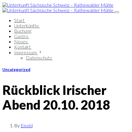
Start
Unterkünfte
Buchung
Gastro
Neues
Kontakt
Impressum
Datenschutz
Uncategorized
Rückblick Irischer
Abend 20.10. 2018
By
Eisold