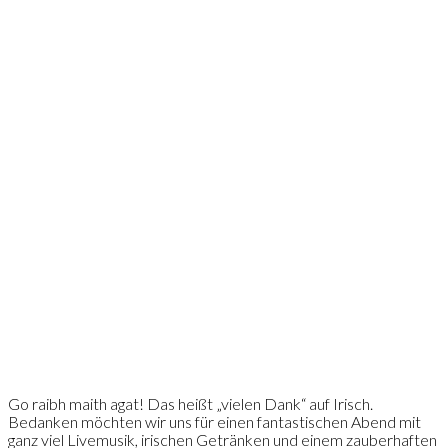
Go raibh maith agat! Das heißt „vielen Dank“ auf Irisch.
Bedanken möchten wir uns für einen fantastisch
en Abend mit
ganz viel Livemusik, irischen Getränken und einem zauberhaften